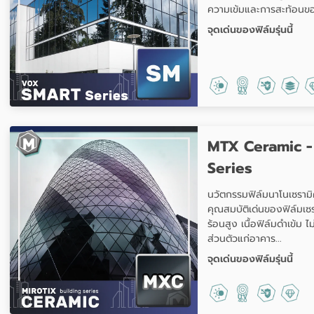
ความเข้มและการสะท้อนของ
จุดเด่นของฟิล์มรุ่นนี้
MTX Ceramic -
Series
นวัตกรรมฟิล์มนาโนเซรามิ
คุณสมบัติเด่นของฟิล์มเซ
ร้อนสูง เนื้อฟิล์มดำเข้ม 
ส่วนตัวแก่อาคาร...
จุดเด่นของฟิล์มรุ่นนี้