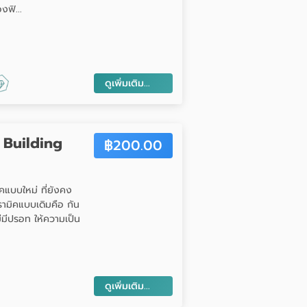
ฟิ...
ดูเพิ่มเติม...
 Building
฿
200.00
คแบบใหม่ ที่ยังคง
รามิคแบบเดิมคือ กัน
ไม่มีปรอท ให้ความเป็น
ดูเพิ่มเติม...