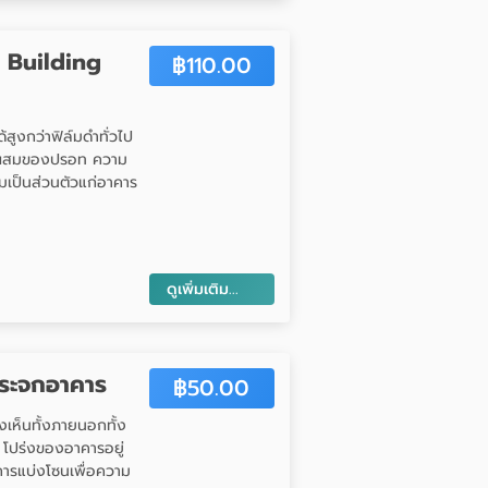
 Building
฿
110.00
้สูงกว่าฟิล์มดำทั่วไป
ส่วนผสมของปรอท ความ
มเป็นส่วนตัวแก่อาคาร
ดูเพิ่มเติม...
กระจกอาคาร
฿
50.00
งเห็นทั้งภายนอกทั้ง
โปร่งของอาคารอยู่
การแบ่งโซนเพื่อความ