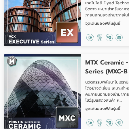
เทคโนโลยี Dyed Technolo
ซีดจาง เหมาะสำหรับอาคาร
ภายนอกมองเข้ามาภายในได้
จุดเด่นของฟิล์มรุ่นนี้
MTX Ceramic -
Series (MXC-B
นวัตกรรมฟิล์มนาโนเซรามิ
ได้อย่างดีเยี่ยม เหมาะสำห
คนภายนอกมองเข้ามาภายใน
โชว์รูมแสดงสินค้า ห...
จุดเด่นของฟิล์มรุ่นนี้