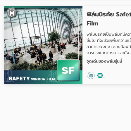
ฟิล์มนิรภัย Sa
Film
ฟิล์มนิรภัยเป็นฟิล์มที่มีค
ขึ้นไป ที่จะช่วยเพิ่มความ
อาคารของคุณ ช่วยป้องก
การกระแทกต่างๆ และยัง..
จุดเด่นของฟิล์มรุ่นนี้