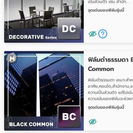
เป็นส่วนตัว เช่น สำนัก...
จุดเด่นของฟิล์มรุ่นนี้
ฟิล์มดำธรรมดา 
Common
ฟิล์มดำธรรมดา เหมาะสำหรั
อาศัย,คอนโด,สำนักงาน,แล
ความเป็นส่วนตัว แต่ไม่เน้
ความเข้มของฟิล์มจะช่วยก
จุดเด่นของฟิล์มรุ่นนี้