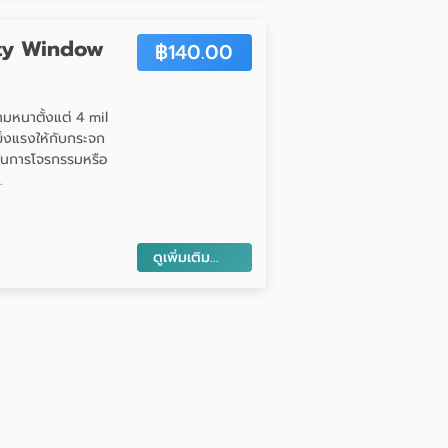
fety Window
฿
140.00
วามหนาตั้งแต่ 4 mil
แข็งแรงให้กับกระจก
ันการโจรกรรมหรือ
.
ดูเพิ่มเติม...