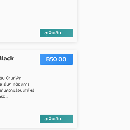
ดูเพิ่มเติม...
Black
฿
50.00
บ บ้านที่พัก
ะอื่นๆ ที่ต้องการ
นกันความร้อนเท่าไหร่
รอ...
ดูเพิ่มเติม...