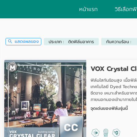
หน้าแรก
วิธีเลือกฟ
แสดงผลของ
ประเภท
ติดฟิล์มอาคาร
กันความร้อน
VOX Crystal C
ฟิล์มใสกันร้อนสูง เนื้อฟิ
เทคโนโลยี Dyed Technolo
ซีดจาง เหมาะสำหรับอาคาร
ภายนอกมองเข้ามาภายในได้
จุดเด่นของฟิล์มรุ่นนี้