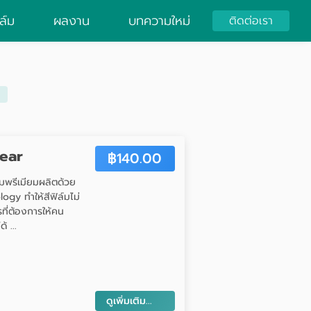
ิล์ม
ผลงาน
บทความใหม่
ติดต่อเรา
lear
฿
140.00
ล์มพรีเมียมผลิตด้วย
gy ทำให้สีฟิล์มไม่
ที่ต้องการให้คน
 ...
ดูเพิ่มเติม...