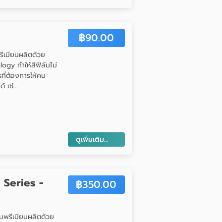
฿
90.00
พรีเมียมผลิตด้วย
gy ทำให้สีฟิล์มไม่
ที่ต้องการให้คน
เช่...
ดูเพิ่มเติม...
 Series -
฿
350.00
ล์มพรีเมียมผลิตด้วย