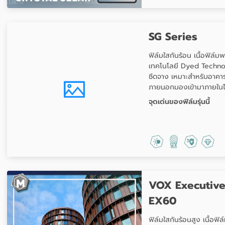
SG Series
ฟิล์มใสกันร้อน เนื้อฟิล์ม
เทคโนโลยี Dyed Technolo
ซีดจาง เหมาะสำหรับอาคาร
ภายนอกมองเข้ามาภายในได้ 
จุดเด่นของฟิล์มรุ่นนี้
VOX Executive
EX60
ฟิล์มใสกันร้อนสูง เนื้อฟิ